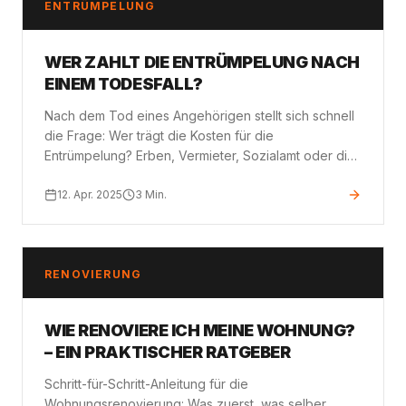
ENTRÜMPELUNG
WER ZAHLT DIE ENTRÜMPELUNG NACH
EINEM TODESFALL?
Nach dem Tod eines Angehörigen stellt sich schnell
die Frage: Wer trägt die Kosten für die
Entrümpelung? Erben, Vermieter, Sozialamt oder die
Pflegekasse – wir klären auf.
12. Apr. 2025
3
Min.
RENOVIERUNG
WIE RENOVIERE ICH MEINE WOHNUNG?
– EIN PRAKTISCHER RATGEBER
Schritt-für-Schritt-Anleitung für die
Wohnungsrenovierung: Was zuerst, was selber