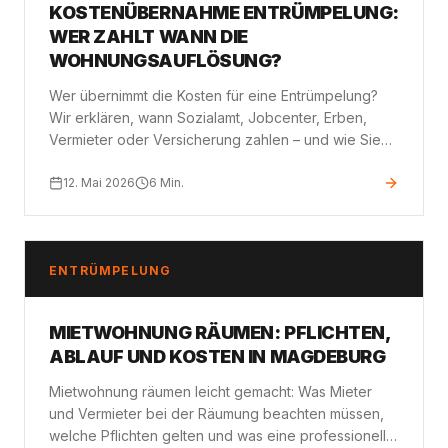
KOSTENÜBERNAHME ENTRÜMPELUNG:
WER ZAHLT WANN DIE
WOHNUNGSAUFLÖSUNG?
Wer übernimmt die Kosten für eine Entrümpelung?
Wir erklären, wann Sozialamt, Jobcenter, Erben,
Vermieter oder Versicherung zahlen – und wie Sie
einen Antrag richtig stellen.
12. Mai 2026
6
Min.
ENTRÜMPELUNG
MIETWOHNUNG RÄUMEN: PFLICHTEN,
ABLAUF UND KOSTEN IN MAGDEBURG
Mietwohnung räumen leicht gemacht: Was Mieter
und Vermieter bei der Räumung beachten müssen,
welche Pflichten gelten und was eine professionelle