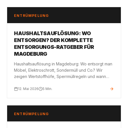
ENTRÜMPELUNG
HAUSHALTSAUFLÖSUNG: WO
ENTSORGEN? DER KOMPLETTE
ENTSORGUNGS-RATGEBER FÜR
MAGDEBURG
Haushaltsauflösung in Magdeburg: Wo entsorgt man
Möbel, Elektroschrott, Sondermüll und Co.? Wir
zeigen Wertstoffhöfe, Sperrmüllregeln und wann
sich ein professioneller Service lohnt.
12. Mai 2026
5
Min.
ENTRÜMPELUNG