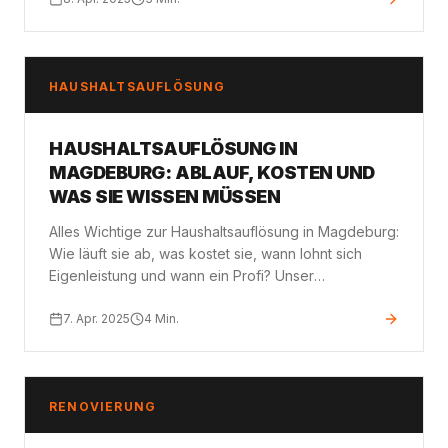
HAUSHALTSAUFLÖSUNG
HAUSHALTSAUFLÖSUNG IN
MAGDEBURG: ABLAUF, KOSTEN UND
WAS SIE WISSEN MÜSSEN
Alles Wichtige zur Haushaltsauflösung in Magdeburg:
Wie läuft sie ab, was kostet sie, wann lohnt sich
Eigenleistung und wann ein Profi? Unser
vollständiger Ratgeber.
7. Apr. 2025
4
Min.
RENOVIERUNG