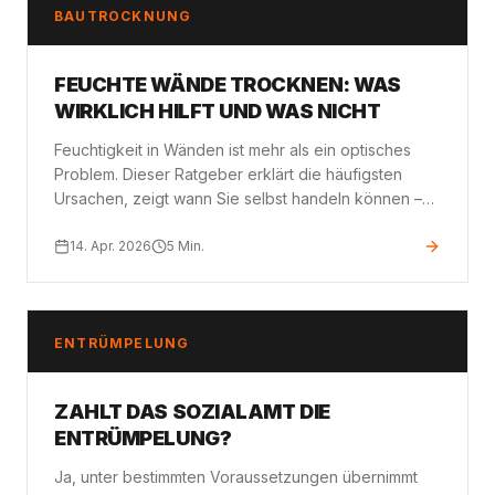
BAUTROCKNUNG
FEUCHTE WÄNDE TROCKNEN: WAS
WIRKLICH HILFT UND WAS NICHT
Feuchtigkeit in Wänden ist mehr als ein optisches
Problem. Dieser Ratgeber erklärt die häufigsten
Ursachen, zeigt wann Sie selbst handeln können –
und wann professionelle Bautrocknung nötig ist.
14. Apr. 2026
5
Min.
ENTRÜMPELUNG
ZAHLT DAS SOZIALAMT DIE
ENTRÜMPELUNG?
Ja, unter bestimmten Voraussetzungen übernimmt