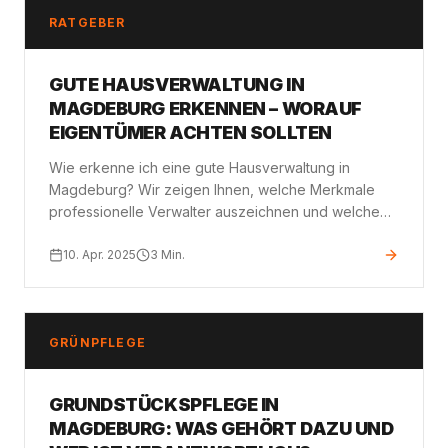
RATGEBER
GUTE HAUSVERWALTUNG IN
MAGDEBURG ERKENNEN – WORAUF
EIGENTÜMER ACHTEN SOLLTEN
Wie erkenne ich eine gute Hausverwaltung in
Magdeburg? Wir zeigen Ihnen, welche Merkmale
professionelle Verwalter auszeichnen und welche
Warnsignale auf schlechte Arbeit hindeuten.
10. Apr. 2025
3
Min.
GRÜNPFLEGE
GRUNDSTÜCKSPFLEGE IN
MAGDEBURG: WAS GEHÖRT DAZU UND