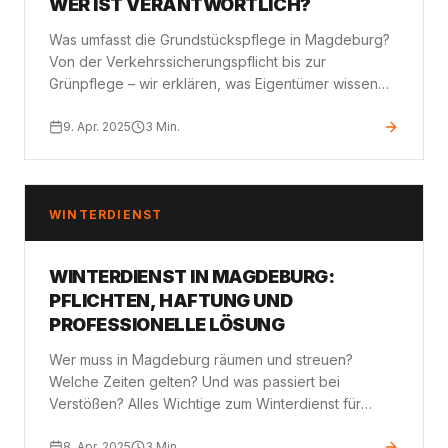
WER IST VERANTWORTLICH?
Was umfasst die Grundstückspflege in Magdeburg?
Von der Verkehrssicherungspflicht bis zur
Grünpflege – wir erklären, was Eigentümer wissen
müssen.
9. Apr. 2025
3
Min.
WINTERDIENST
WINTERDIENST IN MAGDEBURG:
PFLICHTEN, HAFTUNG UND
PROFESSIONELLE LÖSUNG
Wer muss in Magdeburg räumen und streuen?
Welche Zeiten gelten? Und was passiert bei
Verstößen? Alles Wichtige zum Winterdienst für
Eigentümer und Vermieter.
8. Apr. 2025
3
Min.