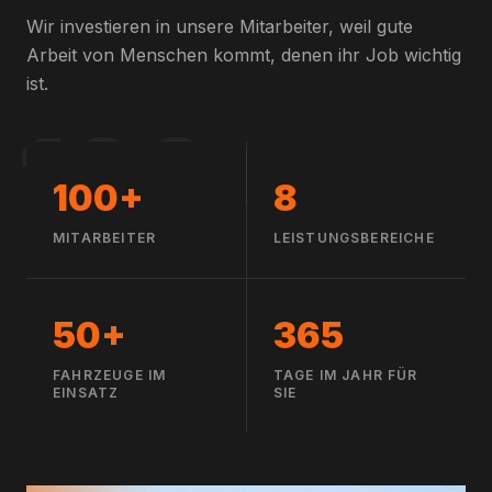
Wir investieren in unsere Mitarbeiter, weil gute
Arbeit von Menschen kommt, denen ihr Job wichtig
ist.
100+
100+
8
MITARBEITER
LEISTUNGSBEREICHE
50+
365
FAHRZEUGE IM
TAGE IM JAHR FÜR
EINSATZ
SIE