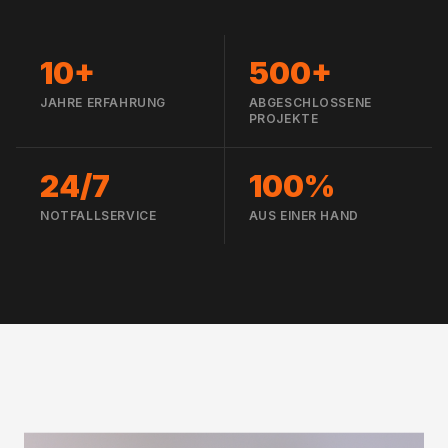
10+
500+
JAHRE ERFAHRUNG
ABGESCHLOSSENE
PROJEKTE
24/7
100%
NOTFALLSERVICE
AUS EINER HAND