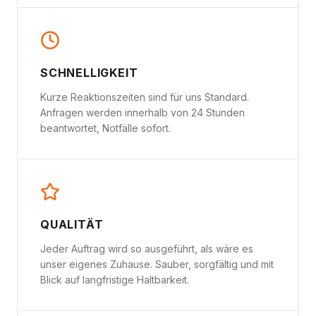
SCHNELLIGKEIT
Kurze Reaktionszeiten sind für uns Standard.
Anfragen werden innerhalb von 24 Stunden
beantwortet, Notfälle sofort.
QUALITÄT
Jeder Auftrag wird so ausgeführt, als wäre es
unser eigenes Zuhause. Sauber, sorgfältig und mit
Blick auf langfristige Haltbarkeit.