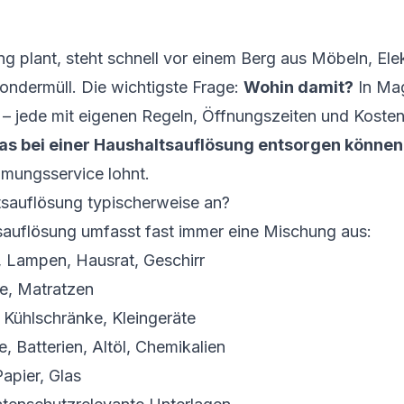
g plant, steht schnell vor einem Berg aus Möbeln, Ele
ondermüll. Die wichtigste Frage:
Wohin damit?
In Mag
 – jede mit eigenen Regeln, Öffnungszeiten und Koste
as bei einer Haushaltsauflösung entsorgen können
äumungsservice lohnt.
ltsauflösung typischerweise an?
sauflösung umfasst fast immer eine Mischung aus:
 Lampen, Hausrat, Geschirr
e, Matratzen
 Kühlschränke, Kleingeräte
, Batterien, Altöl, Chemikalien
apier, Glas