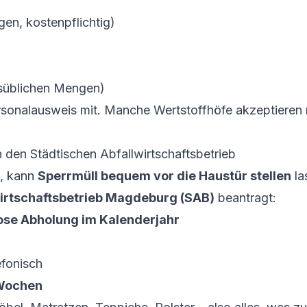
en, kostenpflichtig)
tsüblichen Mengen)
rsonalausweis mit. Manche Wertstoffhöfe akzeptieren 
 den Städtischen Abfallwirtschaftsbetrieb
t, kann
Sperrmüll bequem vor die Haustür stellen
la
wirtschaftsbetrieb Magdeburg (SAB)
beantragt:
ose Abholung im Kalenderjahr
efonisch
Wochen