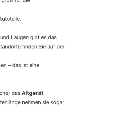
 groß für die
utoteile.
 und Laugen gibt es das
tandorte finden Sie auf der
en – das ist eine
äche) das
Altgerät
ntenlänge nehmen sie sogar