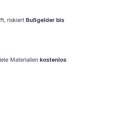
t, riskiert
Bußgelder bis
ele Materialien
kostenlos