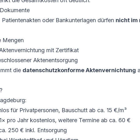
enkt die Gesamtkosten oft deutlich.
d Dokumente
, Patientenakten oder Bankunterlagen dürfen
nicht im
ne Mengen
Aktenvernichtung mit Zertifikat
eschlossener Aktenentsorgung
immt die
datenschutzkonforme Aktenvernichtung
a
?
Magdeburg:
los für Privatpersonen, Bauschutt ab ca. 15 €/m³
1× pro Jahr kostenlos, weitere Termine ab ca. 60 €
a. 250 € inkl. Entsorgung