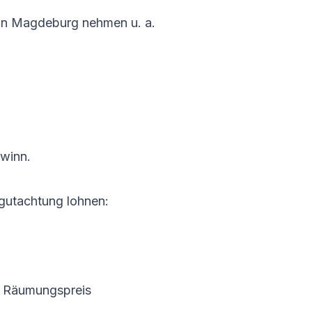
. In Magdeburg nehmen u. a.
ewinn.
gutachtung lohnen:
n Räumungspreis