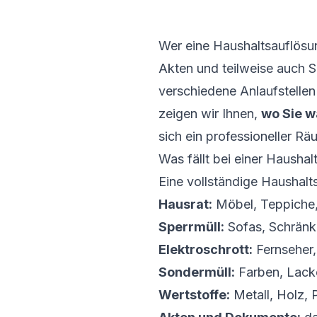
Wer eine Haushaltsauflösun
Akten und teilweise auch S
verschiedene Anlaufstellen
zeigen wir Ihnen,
wo Sie w
sich ein professioneller R
Was fällt bei einer Hausha
Eine vollständige Haushalt
Hausrat:
Möbel, Teppiche,
Sperrmüll:
Sofas, Schränk
Elektroschrott:
Fernseher,
Sondermüll:
Farben, Lacke
Wertstoffe:
Metall, Holz, P