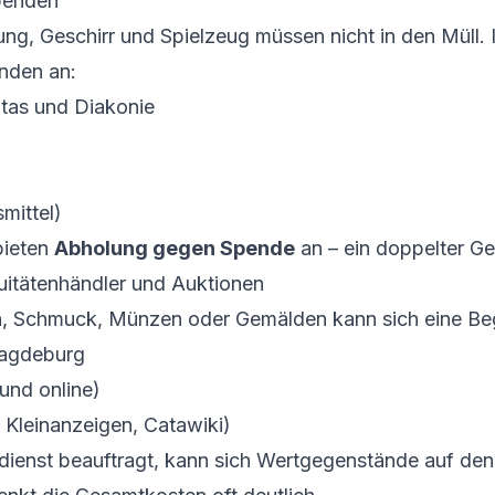
penden
ung, Geschirr und Spielzeug müssen nicht in den Müll
enden an:
itas und Diakonie
mittel)
bieten
Abholung gegen Spende
an – ein doppelter G
uitätenhändler und Auktionen
an, Schmuck, Münzen oder Gemälden kann sich eine Be
agdeburg
und online)
Kleinanzeigen, Catawiki)
ienst beauftragt, kann sich Wertgegenstände auf de