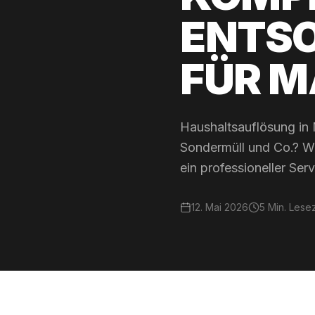
ENTS
FÜR 
Haushaltsauflösung in
Sondermüll und Co.? Wi
ein professioneller Serv
12. Mai 2026
5
Min. Lesez