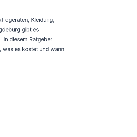
ktrogeräten, Kleidung,
deburg gibt es
n. In diesem Ratgeber
, was es kostet und wann