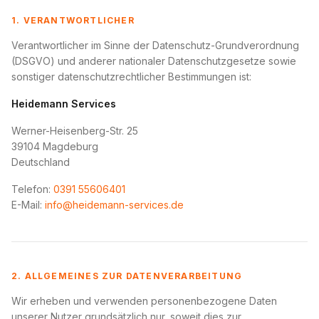
1. VERANTWORTLICHER
Verantwortlicher im Sinne der Datenschutz-Grundverordnung
(DSGVO) und anderer nationaler Datenschutzgesetze sowie
sonstiger datenschutzrechtlicher Bestimmungen ist:
Heidemann Services
Werner-Heisenberg-Str. 25
39104 Magdeburg
Deutschland
Telefon:
0391 55606401
E-Mail:
info@heidemann-services.de
2. ALLGEMEINES ZUR DATENVERARBEITUNG
Wir erheben und verwenden personenbezogene Daten
unserer Nutzer grundsätzlich nur, soweit dies zur