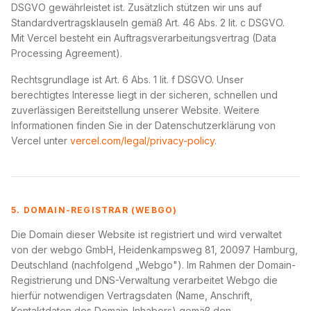
DSGVO gewährleistet ist. Zusätzlich stützen wir uns auf
Standardvertragsklauseln gemäß Art. 46 Abs. 2 lit. c DSGVO.
Mit Vercel besteht ein Auftragsverarbeitungsvertrag (Data
Processing Agreement).
Rechtsgrundlage ist Art. 6 Abs. 1 lit. f DSGVO. Unser
berechtigtes Interesse liegt in der sicheren, schnellen und
zuverlässigen Bereitstellung unserer Website. Weitere
Informationen finden Sie in der Datenschutzerklärung von
Vercel unter
vercel.com/legal/privacy-policy
.
5. DOMAIN-REGISTRAR (WEBGO)
Die Domain dieser Website ist registriert und wird verwaltet
von der webgo GmbH, Heidenkampsweg 81, 20097 Hamburg,
Deutschland (nachfolgend „Webgo"). Im Rahmen der Domain-
Registrierung und DNS-Verwaltung verarbeitet Webgo die
hierfür notwendigen Vertragsdaten (Name, Anschrift,
Kontaktdaten des Domain-Inhabers) gemäß den