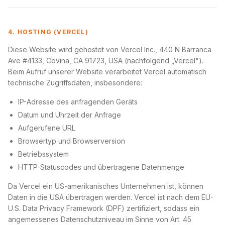
4. HOSTING (VERCEL)
Diese Website wird gehostet von Vercel Inc., 440 N Barranca
Ave #4133, Covina, CA 91723, USA (nachfolgend „Vercel").
Beim Aufruf unserer Website verarbeitet Vercel automatisch
technische Zugriffsdaten, insbesondere:
IP-Adresse des anfragenden Geräts
Datum und Uhrzeit der Anfrage
Aufgerufene URL
Browsertyp und Browserversion
Betriebssystem
HTTP-Statuscodes und übertragene Datenmenge
Da Vercel ein US-amerikanisches Unternehmen ist, können
Daten in die USA übertragen werden. Vercel ist nach dem EU-
U.S. Data Privacy Framework (DPF) zertifiziert, sodass ein
angemessenes Datenschutzniveau im Sinne von Art. 45