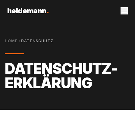
heidemann
.
HOME
DATENSCHUTZ
DATENSCHUTZ­
ERKLÄRUNG