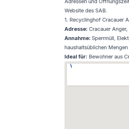
Adressen und Öffnungszeit
Website des SAB.
1. Recyclinghof Cracauer
Adresse:
Cracauer Anger,
Annahme:
Sperrmüll, Elekt
haushaltsüblichen Mengen
Ideal für:
Bewohner aus Cr