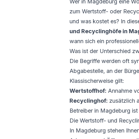
Wer in Magdeburg eine Woh
zum Wertstoff- oder Recyc
und was kostet es? In di
und Recyclinghöfe in M
wann sich ein professionel
Was ist der Unterschied z
Die Begriffe werden oft s
Abgabestelle, an der Bürg
Klassischerweise gilt:
Wertstoffhof:
Annahme von 
Recyclinghof:
zusätzlich 
Betreiber in Magdeburg ist
Die Wertstoff- und Recycl
In Magdeburg stehen Ihnen 