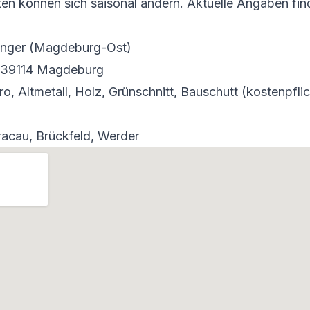
en können sich saisonal ändern. Aktuelle Angaben fin
 Anger (Magdeburg-Ost)
 39114 Magdeburg
ro, Altmetall, Holz, Grünschnitt, Bauschutt (kostenpflic
acau, Brückfeld, Werder