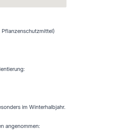
 Pflanzenschutzmittel)
entierung:
esonders im Winterhalbjahr.
fen angenommen: