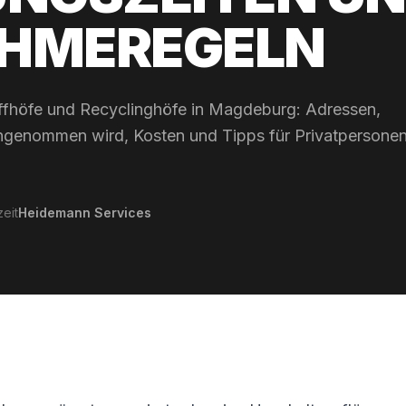
HMEREGELN
offhöfe und Recyclinghöfe in Magdeburg: Adressen,
ngenommen wird, Kosten und Tipps für Privatpersone
eit
Heidemann Services