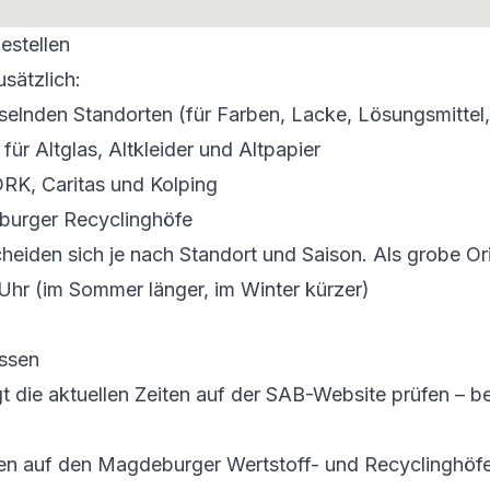
estellen
usätzlich:
elnden Standorten (für Farben, Lacke, Lösungsmittel,
für Altglas, Altkleider und Altpapier
RK, Caritas und Kolping
burger Recyclinghöfe
heiden sich je nach Standort und Saison. Als grobe Ori
Uhr (im Sommer länger, im Winter kürzer)
ssen
 die aktuellen Zeiten auf der SAB-Website prüfen – b
den auf den Magdeburger Wertstoff- und Recyclinghö