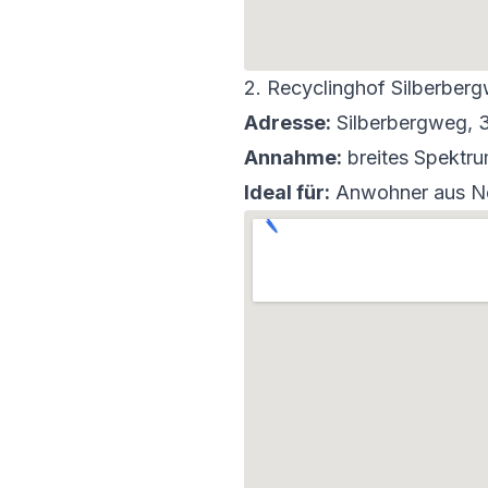
2. Recyclinghof Silberbe
Adresse:
Silberbergweg,
Annahme:
breites Spektrum
Ideal für:
Anwohner aus Ne