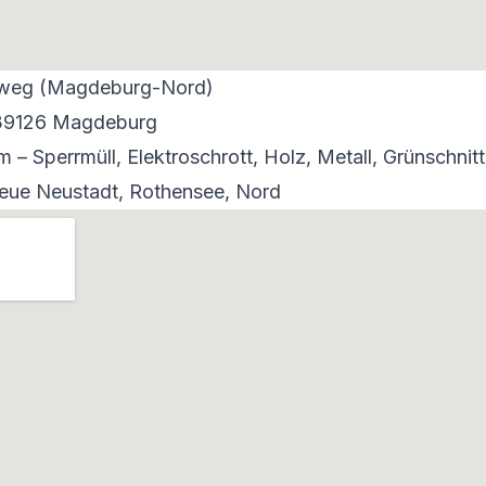
rgweg (Magdeburg-Nord)
 39126 Magdeburg
 – Sperrmüll, Elektroschrott, Holz, Metall, Grünschnit
ue Neustadt, Rothensee, Nord