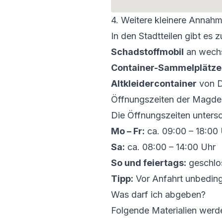
4. Weitere kleinere Annahm
In den Stadtteilen gibt es z
Schadstoffmobil
an wechs
Container-Sammelplätze
Altkleidercontainer
von D
Öffnungszeiten der Magde
Die Öffnungszeiten untersc
Mo – Fr:
ca. 09:00 – 18:00 
Sa:
ca. 08:00 – 14:00 Uhr
So und feiertags:
geschlo
Tipp:
Vor Anfahrt unbedingt
Was darf ich abgeben?
Folgende Materialien wer