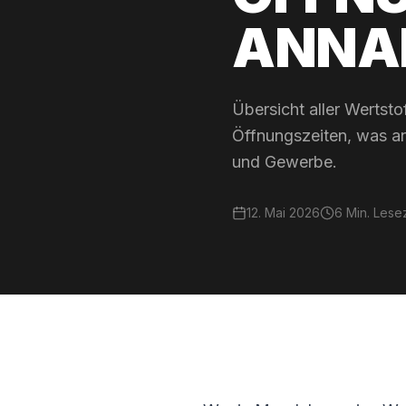
ANNA
Übersicht aller Wertst
Öffnungszeiten, was a
und Gewerbe.
12. Mai 2026
6
Min. Lesez