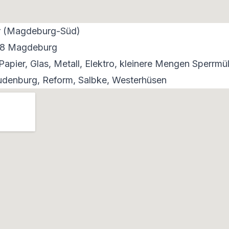
er (Magdeburg-Süd)
18 Magdeburg
apier, Glas, Metall, Elektro, kleinere Mengen Sperrmül
denburg, Reform, Salbke, Westerhüsen