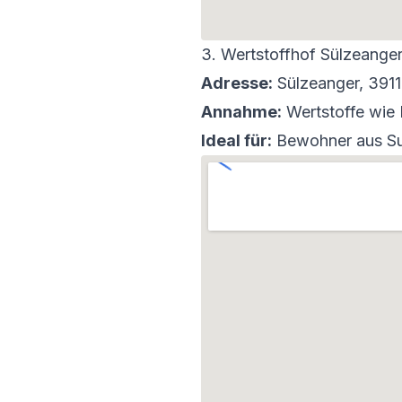
3. Wertstoffhof Sülzeang
Adresse:
Sülzeanger, 391
Annahme:
Wertstoffe wie P
Ideal für:
Bewohner aus Su