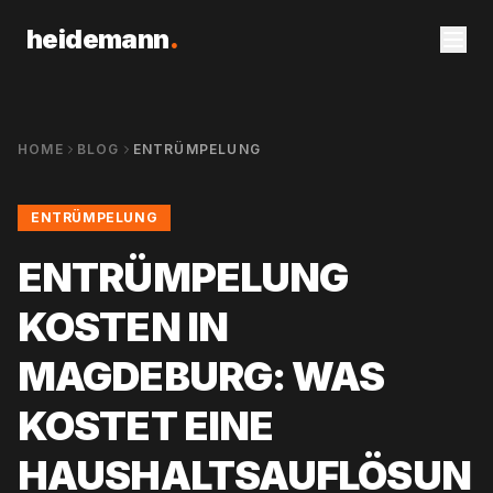
heidemann
.
HOME
BLOG
ENTRÜMPELUNG
ENTRÜMPELUNG
ENTRÜMPELUNG
KOSTEN IN
MAGDEBURG: WAS
KOSTET EINE
HAUSHALTSAUFLÖSUN