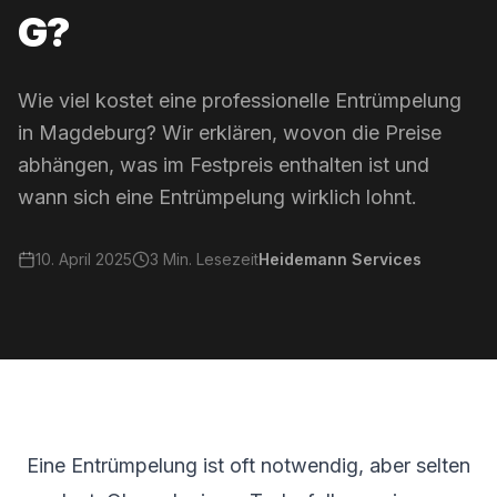
G?
Wie viel kostet eine professionelle Entrümpelung
in Magdeburg? Wir erklären, wovon die Preise
abhängen, was im Festpreis enthalten ist und
wann sich eine Entrümpelung wirklich lohnt.
10. April 2025
3
Min. Lesezeit
Heidemann Services
Eine Entrümpelung ist oft notwendig, aber selten