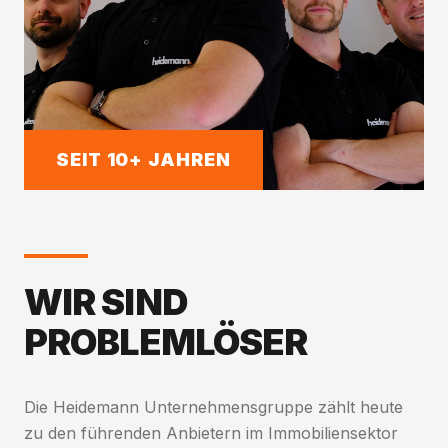
SEIT 10+ JAHREN
WIR SIND
PROBLEMLÖSER
Die Heidemann Unternehmensgruppe zählt heute
zu den führenden Anbietern im Immobiliensektor