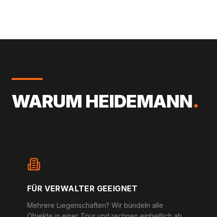
WARUM HEIDEMANN
.
FÜR VERWALTER GEEIGNET
Mehrere Liegenschaften? Wir bündeln alle
Objekte in einer Tour und rechnen einheitlich ab.