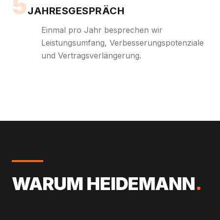
5
JAHRESGESPRÄCH
Einmal pro Jahr besprechen wir
Leistungsumfang, Verbesserungspotenziale
und Vertragsverlängerung.
WARUM HEIDEMANN
.