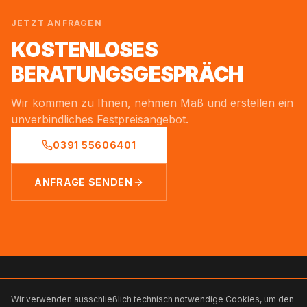
JETZT ANFRAGEN
KOSTENLOSES
BERATUNGSGESPRÄCH
Wir kommen zu Ihnen, nehmen Maß und erstellen ein
unverbindliches Festpreisangebot.
0391 55606401
ANFRAGE SENDEN
heidemann
.
Wir verwenden ausschließlich technisch notwendige Cookies, um den