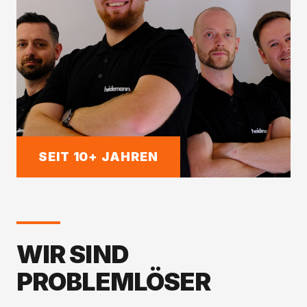
SEIT 10+ JAHREN
WIR SIND
PROBLEMLÖSER