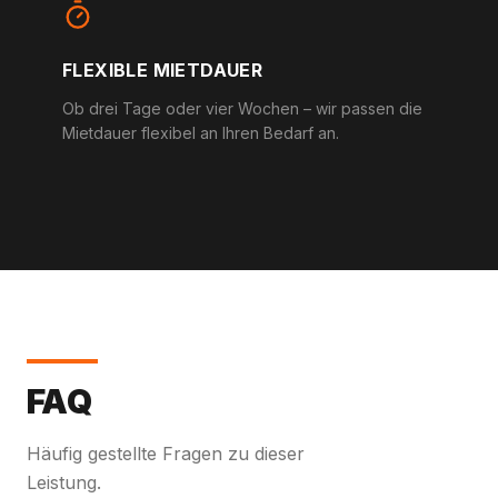
FLEXIBLE MIETDAUER
Ob drei Tage oder vier Wochen – wir passen die
Mietdauer flexibel an Ihren Bedarf an.
FAQ
Häufig gestellte Fragen zu dieser
Leistung.