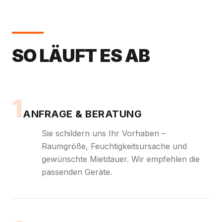
SO LÄUFT ES AB
1
ANFRAGE & BERATUNG
Sie schildern uns Ihr Vorhaben –
Raumgröße, Feuchtigkeitsursache und
gewünschte Mietdauer. Wir empfehlen die
passenden Geräte.